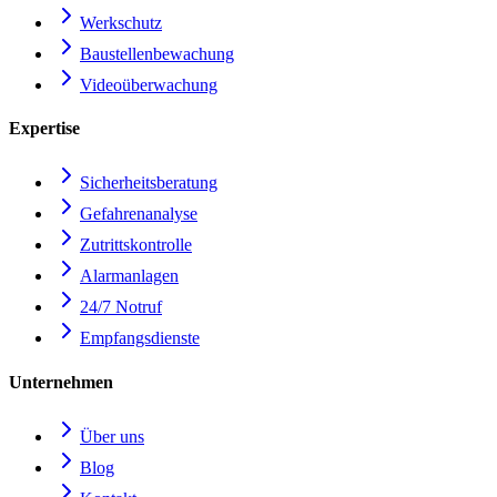
Werkschutz
Baustellenbewachung
Videoüberwachung
Expertise
Sicherheitsberatung
Gefahrenanalyse
Zutrittskontrolle
Alarmanlagen
24/7 Notruf
Empfangsdienste
Unternehmen
Über uns
Blog