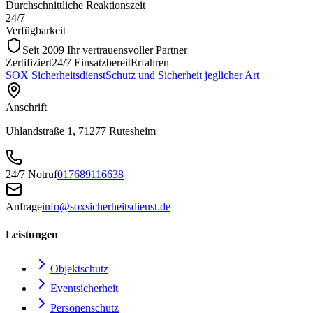
Durchschnittliche Reaktionszeit
24/7
Verfügbarkeit
Seit 2009 Ihr vertrauensvoller Partner
Zertifiziert
24/7 Einsatzbereit
Erfahren
SOX Sicherheitsdienst
Schutz und Sicherheit jeglicher Art
Anschrift
Uhlandstraße 1, 71277 Rutesheim
24/7 Notruf
017689116638
Anfrage
info@soxsicherheitsdienst.de
Leistungen
Objektschutz
Eventsicherheit
Personenschutz