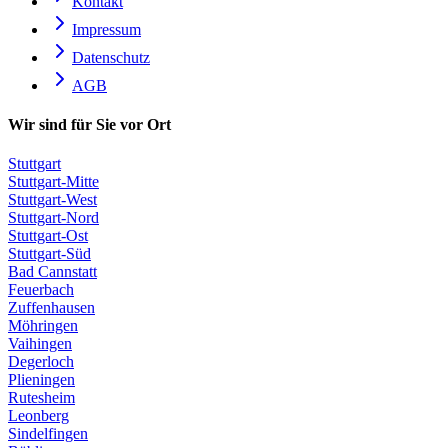
Kontakt
Impressum
Datenschutz
AGB
Wir sind für Sie vor Ort
Stuttgart
Stuttgart-Mitte
Stuttgart-West
Stuttgart-Nord
Stuttgart-Ost
Stuttgart-Süd
Bad Cannstatt
Feuerbach
Zuffenhausen
Möhringen
Vaihingen
Degerloch
Plieningen
Rutesheim
Leonberg
Sindelfingen