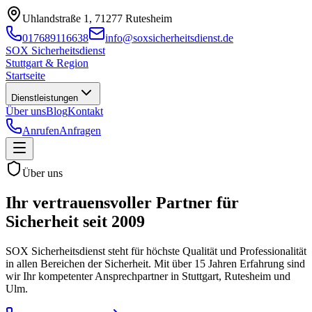
Uhlandstraße 1, 71277 Rutesheim
017689116638
info@soxsicherheitsdienst.de
SOX Sicherheitsdienst
Stuttgart & Region
Startseite
Dienstleistungen
Über uns
Blog
Kontakt
Anrufen
Anfragen
Über uns
Ihr
vertrauensvoller Partner
für
Sicherheit seit 2009
SOX Sicherheitsdienst steht für höchste Qualität und Professionalität
in allen Bereichen der Sicherheit. Mit über 15 Jahren Erfahrung sind
wir Ihr kompetenter Ansprechpartner in Stuttgart, Rutesheim und
Ulm.