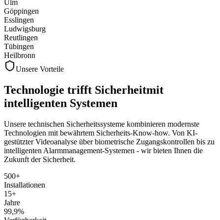
Ulm
Göppingen
Esslingen
Ludwigsburg
Reutlingen
Tübingen
Heilbronn
Unsere Vorteile
Technologie trifft Sicherheit
mit
intelligenten Systemen
Unsere technischen Sicherheitssysteme kombinieren modernste
Technologien mit bewährtem Sicherheits-Know-how. Von KI-
gestützter Videoanalyse über biometrische Zugangskontrollen bis zu
intelligenten Alarmmanagement-Systemen - wir bieten Ihnen die
Zukunft der Sicherheit.
500+
Installationen
15+
Jahre
99,9%