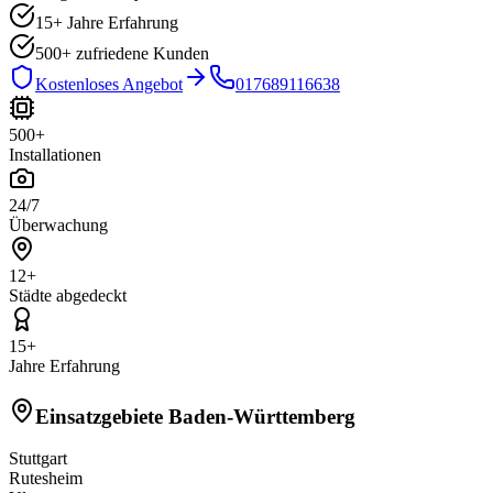
15+ Jahre Erfahrung
500+
zufriedene Kunden
Kostenloses Angebot
017689116638
500+
Installationen
24/7
Überwachung
12+
Städte abgedeckt
15+
Jahre Erfahrung
Einsatzgebiete Baden-Württemberg
Stuttgart
Rutesheim