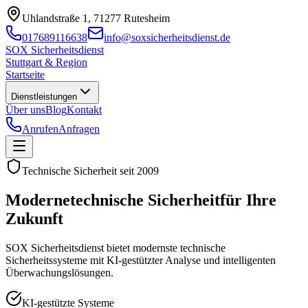
Uhlandstraße 1, 71277 Rutesheim
017689116638
info@soxsicherheitsdienst.de
SOX Sicherheitsdienst
Stuttgart & Region
Startseite
Dienstleistungen
Über uns
Blog
Kontakt
Anrufen
Anfragen
Technische Sicherheit seit
2009
Moderne
technische Sicherheit
für Ihre
Zukunft
SOX Sicherheitsdienst bietet modernste technische
Sicherheitssysteme mit KI-gestützter Analyse und intelligenten
Überwachungslösungen.
KI-gestützte Systeme