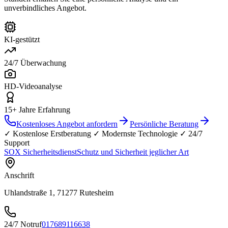
unverbindliches Angebot.
KI-gestützt
24/7 Überwachung
HD-Videoanalyse
15+ Jahre Erfahrung
Kostenloses Angebot anfordern
Persönliche Beratung
✓ Kostenlose Erstberatung ✓ Modernste Technologie ✓ 24/7
Support
SOX Sicherheitsdienst
Schutz und Sicherheit jeglicher Art
Anschrift
Uhlandstraße 1, 71277 Rutesheim
24/7 Notruf
017689116638