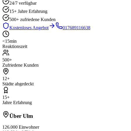
24/7 verfügbar
15+ Jahre Erfahrung
500+
zufriedene Kunden
Kostenloses Angebot
017689116638
<15min
Reaktionszeit
500+
Zufriedene Kunden
12
+
Städte abgedeckt
15+
Jahre Erfahrung
Über
Ulm
126.000
Einwohner