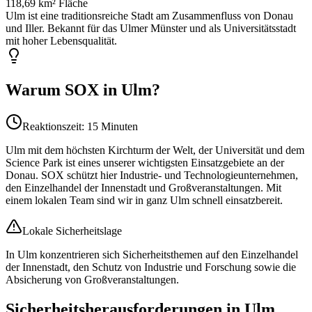
118,69 km²
Fläche
Ulm ist eine traditionsreiche Stadt am Zusammenfluss von Donau
und Iller. Bekannt für das Ulmer Münster und als Universitätsstadt
mit hoher Lebensqualität.
Warum SOX in
Ulm
?
Reaktionszeit:
15 Minuten
Ulm mit dem höchsten Kirchturm der Welt, der Universität und dem
Science Park ist eines unserer wichtigsten Einsatzgebiete an der
Donau. SOX schützt hier Industrie- und Technologieunternehmen,
den Einzelhandel der Innenstadt und Großveranstaltungen. Mit
einem lokalen Team sind wir in ganz Ulm schnell einsatzbereit.
Lokale Sicherheitslage
In Ulm konzentrieren sich Sicherheitsthemen auf den Einzelhandel
der Innenstadt, den Schutz von Industrie und Forschung sowie die
Absicherung von Großveranstaltungen.
Sicherheitsherausforderungen in
Ulm