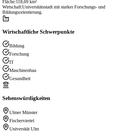
Fläche:
118,69 km²
Wirtschaft:
Universitätsstadt mit starker Forschungs- und
Bildungsorientierung.
Wirtschaftliche Schwerpunkte
Bildung
Forschung
IT
Maschinenbau
Gesundheit
Sehenswürdigkeiten
Ulmer Münster
Fischerviertel
Universität Ulm