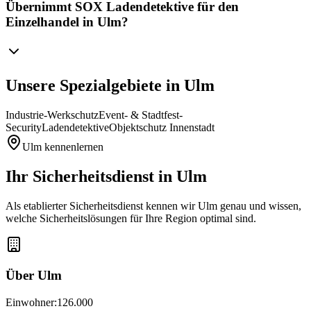
Übernimmt SOX Ladendetektive für den
Einzelhandel in Ulm?
Unsere Spezialgebiete in
Ulm
Industrie-Werkschutz
Event- & Stadtfest-
Security
Ladendetektive
Objektschutz Innenstadt
Ulm
kennenlernen
Ihr Sicherheitsdienst in
Ulm
Als etablierter Sicherheitsdienst kennen wir
Ulm
genau und wissen,
welche Sicherheitslösungen für Ihre Region optimal sind.
Über
Ulm
Einwohner:
126.000