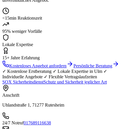
unverbindliches Angebot.
<15min Reaktionszeit
95% weniger Vorfälle
Lokale Expertise
15+ Jahre Erfahrung
Kostenloses Angebot anfordern
Persönliche Beratung
✓ Kostenlose Erstberatung ✓ Lokale Expertise in
Ulm
✓
Individuelle Angebote ✓ Flexible Vertragslaufzeiten
SOX Sicherheitsdienst
Schutz und Sicherheit jeglicher Art
Anschrift
Uhlandstraße 1, 71277 Rutesheim
24/7 Notruf
017689116638