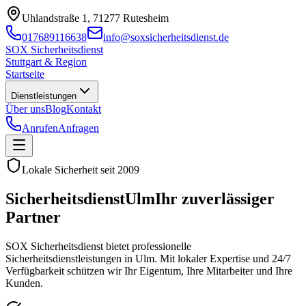
Uhlandstraße 1, 71277 Rutesheim
017689116638
info@soxsicherheitsdienst.de
SOX Sicherheitsdienst
Stuttgart & Region
Startseite
Dienstleistungen
Über uns
Blog
Kontakt
Anrufen
Anfragen
Lokale Sicherheit seit
2009
Sicherheitsdienst
Ulm
Ihr zuverlässiger
Partner
SOX Sicherheitsdienst bietet professionelle
Sicherheitsdienstleistungen in
Ulm
. Mit lokaler Expertise und 24/7
Verfügbarkeit schützen wir Ihr Eigentum, Ihre Mitarbeiter und Ihre
Kunden.