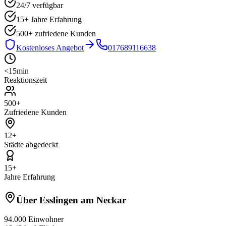
24/7 verfügbar
15+ Jahre Erfahrung
500+
zufriedene Kunden
Kostenloses Angebot
017689116638
<15min
Reaktionszeit
500+
Zufriedene Kunden
12
+
Städte abgedeckt
15+
Jahre Erfahrung
Über
Esslingen am Neckar
94.000
Einwohner