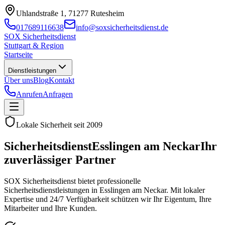
Uhlandstraße 1, 71277 Rutesheim
017689116638
info@soxsicherheitsdienst.de
SOX Sicherheitsdienst
Stuttgart & Region
Startseite
Dienstleistungen
Über uns
Blog
Kontakt
Anrufen
Anfragen
Lokale Sicherheit seit
2009
Sicherheitsdienst
Esslingen am Neckar
Ihr
zuverlässiger Partner
SOX Sicherheitsdienst bietet professionelle
Sicherheitsdienstleistungen in
Esslingen am Neckar
. Mit lokaler
Expertise und 24/7 Verfügbarkeit schützen wir Ihr Eigentum, Ihre
Mitarbeiter und Ihre Kunden.