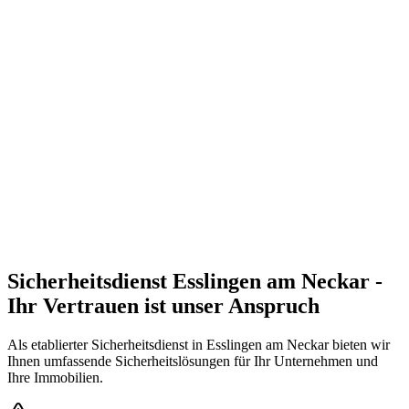
Zertifizierte Sicherheitskräfte mit Erste-Hilfe-Ausbildung und
Deeskalationstraining
Umfassende Standortbegehung und maßgeschneiderte
Sicherheitskonzepte
Sicherheitsdienst
Esslingen am Neckar
-
Ihr Vertrauen ist unser Anspruch
Als etablierter Sicherheitsdienst in
Esslingen am Neckar
bieten wir
Ihnen umfassende Sicherheitslösungen für Ihr Unternehmen und
Ihre Immobilien.