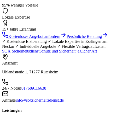
95% weniger Vorfälle
Lokale Expertise
15+ Jahre Erfahrung
Kostenloses Angebot anfordern
Persönliche Beratung
✓ Kostenlose Erstberatung ✓ Lokale Expertise in
Esslingen am
Neckar
✓ Individuelle Angebote ✓ Flexible Vertragslaufzeiten
SOX Sicherheitsdienst
Schutz und Sicherheit jeglicher Art
Anschrift
Uhlandstraße 1, 71277 Rutesheim
24/7 Notruf
017689116638
Anfrage
info@soxsicherheitsdienst.de
Leistungen