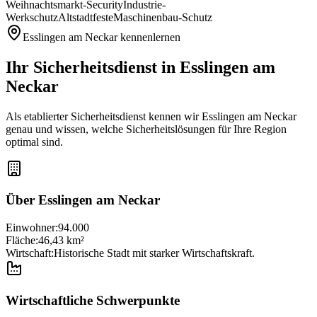
Weihnachtsmarkt-Security
Industrie-
Werkschutz
Altstadtfeste
Maschinenbau-Schutz
Esslingen am Neckar
kennenlernen
Ihr Sicherheitsdienst in
Esslingen am
Neckar
Als etablierter Sicherheitsdienst kennen wir
Esslingen am Neckar
genau und wissen, welche Sicherheitslösungen für Ihre Region
optimal sind.
Über
Esslingen am Neckar
Einwohner:
94.000
Fläche:
46,43 km²
Wirtschaft:
Historische Stadt mit starker Wirtschaftskraft.
Wirtschaftliche Schwerpunkte